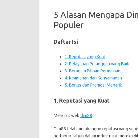
5 Alasan Mengapa Di
Populer
Daftar Isi
1. Reputasi yang Kuat
2. Pelayanan Pelanggan yang Baik
3. Beragam Pilihan Permainan
4. Keamanan dan Kenyamanan
5. Bonus dan Promosi Menarik
1. Reputasi yang Kuat
Menurut web
dim88
Dim88 telah membangun reputasi yang solid
bertahun-tahun dalam industri ini, mereka d