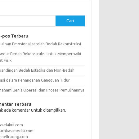
Cari
-pos Terbaru
ulihan Emosional setelah Bedah Rekonstruksi
sedur Bedah Rekonstruksi untuk Memperbaiki
t Fisik
bandingan Bedah Estetika dan Non-Bedah
vasi dalam Penanganan Gangguan Tidur
ahami Jenis Operasi dan Proses Pemulihannya
entar Terbaru
ak ada komentar untuk ditampilkan.
vselakui.com
uchkasimedia.com
nnellracing.com