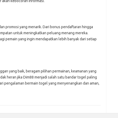
 akan kebocoran informasi.
dan promosi yang menarik. Dari bonus pendaftaran hingga
esempatan untuk meningkatkan peluang menang mereka.
agi pemain yang ingin mendapatkan lebih banyak dari setiap
nggan yang baik, beragam pilihan permainan, keamanan yang
idak heran jika Dim88 menjadi salah satu bandar togel paling
cari pengalaman bermain togel yang menyenangkan dan aman,