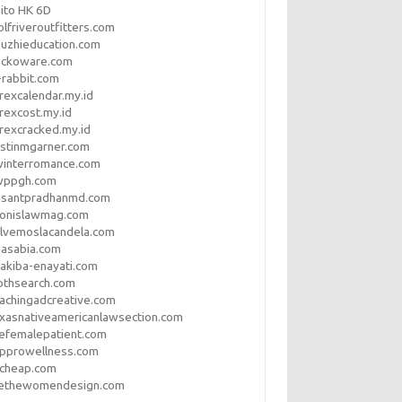
ito HK 6D
lfriveroutfitters.com
uzhieducation.com
eckoware.com
rabbit.com
rexcalendar.my.id
rexcost.my.id
rexcracked.my.id
stinmgarner.com
winterromance.com
wppgh.com
asantpradhanmd.com
ronislawmag.com
lvemoslacandela.com
easabia.com
akiba-enayati.com
othsearch.com
achingadcreative.com
xasnativeamericanlawsection.com
efemalepatient.com
opprowellness.com
pcheap.com
ethewomendesign.com