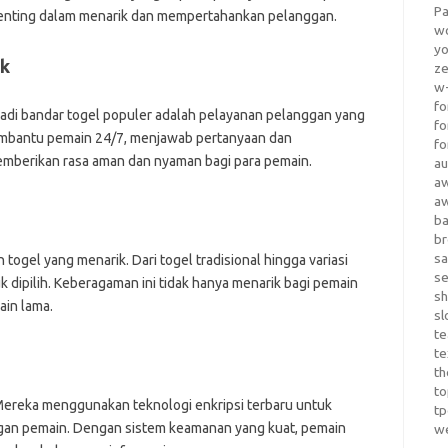
Pa
t penting dalam menarik dan mempertahankan pelanggan.
wo
yo
ik
z
w-
fo
adi bandar togel populer adalah pelayanan pelanggan yang
fo
embantu pemain 24/7, menjawab pertanyaan dan
fo
emberikan rasa aman dan nyaman bagi para pemain.
au
a
a
b
b
sa
ogel yang menarik. Dari togel tradisional hingga variasi
s
k dipilih. Keberagaman ini tidak hanya menarik bagi pemain
sh
ain lama.
sl
te
te
th
t
Mereka menggunakan teknologi enkripsi terbaru untuk
t
ngan pemain. Dengan sistem keamanan yang kuat, pemain
w