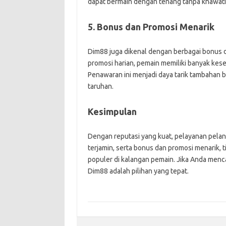
dapat bermain dengan tenang tanpa khawatir
5. Bonus dan Promosi Menarik
Dim88 juga dikenal dengan berbagai bonus 
promosi harian, pemain memiliki banyak k
Penawaran ini menjadi daya tarik tambahan b
taruhan.
Kesimpulan
Dengan reputasi yang kuat, pelayanan pela
terjamin, serta bonus dan promosi menarik, t
populer di kalangan pemain. Jika Anda men
Dim88 adalah pilihan yang tepat.