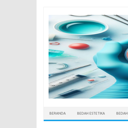
Skip
to
content
BERANDA
BEDAH ESTETIKA
BEDAH