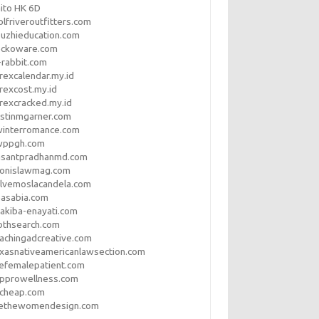
ito HK 6D
lfriveroutfitters.com
uzhieducation.com
eckoware.com
rabbit.com
rexcalendar.my.id
rexcost.my.id
rexcracked.my.id
stinmgarner.com
winterromance.com
wppgh.com
asantpradhanmd.com
ronislawmag.com
lvemoslacandela.com
easabia.com
akiba-enayati.com
othsearch.com
achingadcreative.com
xasnativeamericanlawsection.com
efemalepatient.com
opprowellness.com
pcheap.com
ethewomendesign.com