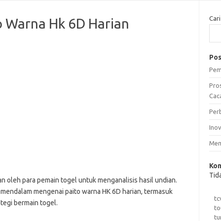
Cari
to Warna Hk 6D Harian
Pos
Pem
Pro
Caca
Per
Ino
Mem
Kom
Tid
n oleh para pemain togel untuk menganalisis hasil undian.
ra mendalam mengenai paito warna HK 6D harian, termasuk
tc
egi bermain togel.
to
tu