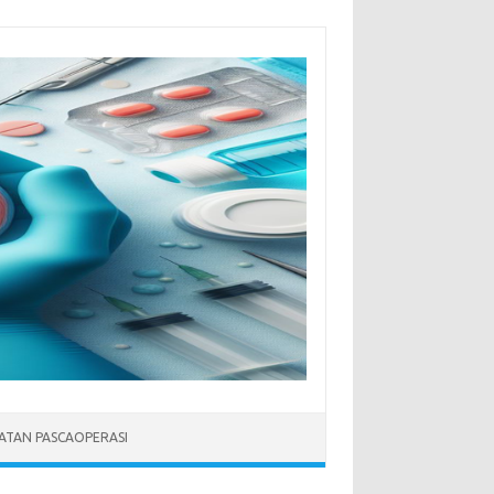
ATAN PASCAOPERASI