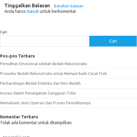
Tinggalkan Balasan
Batalkan balasan
Anda harus
masuk
untuk berkomentar.
Cari
Cari
Pos-pos Terbaru
Pemulihan Emosional setelah Bedah Rekonstruksi
Prosedur Bedah Rekonstruksi untuk Memperbaiki Cacat Fisik
Perbandingan Bedah Estetika dan Non-Bedah
Inovasi dalam Penanganan Gangguan Tidur
Memahami Jenis Operasi dan Proses Pemulihannya
Komentar Terbaru
Tidak ada komentar untuk ditampilkan.
tcvselakui.com