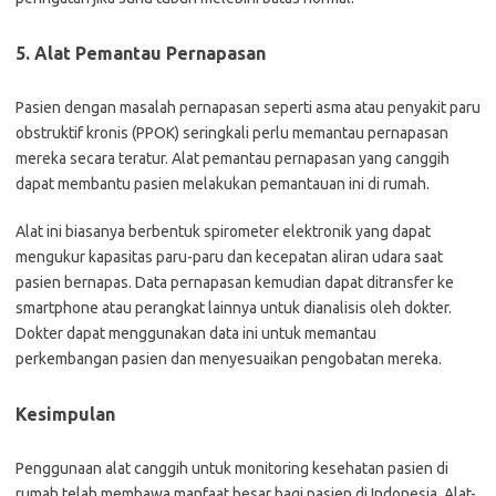
5. Alat Pemantau Pernapasan
Pasien dengan masalah pernapasan seperti asma atau penyakit paru
obstruktif kronis (PPOK) seringkali perlu memantau pernapasan
mereka secara teratur. Alat pemantau pernapasan yang canggih
dapat membantu pasien melakukan pemantauan ini di rumah.
Alat ini biasanya berbentuk spirometer elektronik yang dapat
mengukur kapasitas paru-paru dan kecepatan aliran udara saat
pasien bernapas. Data pernapasan kemudian dapat ditransfer ke
smartphone atau perangkat lainnya untuk dianalisis oleh dokter.
Dokter dapat menggunakan data ini untuk memantau
perkembangan pasien dan menyesuaikan pengobatan mereka.
Kesimpulan
Penggunaan alat canggih untuk monitoring kesehatan pasien di
rumah telah membawa manfaat besar bagi pasien di Indonesia. Alat-