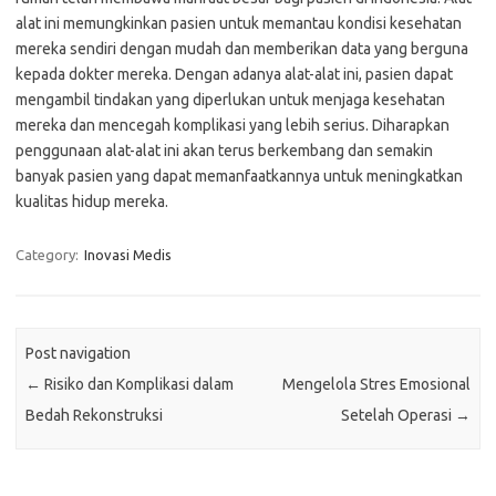
alat ini memungkinkan pasien untuk memantau kondisi kesehatan
mereka sendiri dengan mudah dan memberikan data yang berguna
kepada dokter mereka. Dengan adanya alat-alat ini, pasien dapat
mengambil tindakan yang diperlukan untuk menjaga kesehatan
mereka dan mencegah komplikasi yang lebih serius. Diharapkan
penggunaan alat-alat ini akan terus berkembang dan semakin
banyak pasien yang dapat memanfaatkannya untuk meningkatkan
kualitas hidup mereka.
Category:
Inovasi Medis
Post navigation
←
Risiko dan Komplikasi dalam
Mengelola Stres Emosional
Bedah Rekonstruksi
Setelah Operasi
→