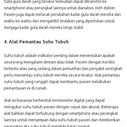
Data gula darah yang terukur kemudian dapat ditransfer ke
smartphone atau perangkat lainnya untuk dianalisis oleh dokter.
Pasien juga dapat melacak perubahan kadar gula darah mereka dari
waktu ke waktu dan mengambil tindakan yang diperlukan untuk
menjaga kadar gula darah mereka tetap stabil.
4. Alat Pemantau Suhu Tubuh
Suhu tubuh adalah indikator penting dalam menentukan apakah
seseorang mengalami demam atau tidak. Pasien dengan kondisi
tertentu atau yang sedang dalam pemulihan dari penyakit seringkali
perlu memantau suhu tubuh mereka secara teratur. Alat pemantau
suhu tubuh yang canggih dapat membantu pasien melakukan
pemantauan ini di rumah.
Alat ini biasanya berbentuk termometer digital yang dapat
mengukur suhu tubuh pasien dengan cepat dan akurat. Beberapa
alat bahkan dapat terhubung dengan smartphone atau perangkat
lainnya untuk menyimpan data suhu tubuh pasien dan memberikan
peringatan jika suhu tubuh melebihi batas normal.