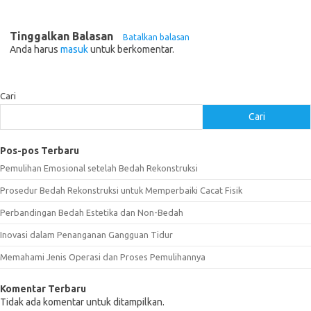
Tinggalkan Balasan
Batalkan balasan
Anda harus
masuk
untuk berkomentar.
Cari
Cari
Pos-pos Terbaru
Pemulihan Emosional setelah Bedah Rekonstruksi
Prosedur Bedah Rekonstruksi untuk Memperbaiki Cacat Fisik
Perbandingan Bedah Estetika dan Non-Bedah
Inovasi dalam Penanganan Gangguan Tidur
Memahami Jenis Operasi dan Proses Pemulihannya
Komentar Terbaru
Tidak ada komentar untuk ditampilkan.