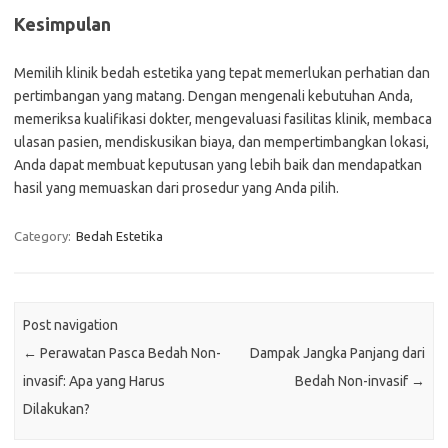
Kesimpulan
Memilih klinik bedah estetika yang tepat memerlukan perhatian dan
pertimbangan yang matang. Dengan mengenali kebutuhan Anda,
memeriksa kualifikasi dokter, mengevaluasi fasilitas klinik, membaca
ulasan pasien, mendiskusikan biaya, dan mempertimbangkan lokasi,
Anda dapat membuat keputusan yang lebih baik dan mendapatkan
hasil yang memuaskan dari prosedur yang Anda pilih.
Category:
Bedah Estetika
Post navigation
←
Perawatan Pasca Bedah Non-
Dampak Jangka Panjang dari
invasif: Apa yang Harus
Bedah Non-invasif
→
Dilakukan?