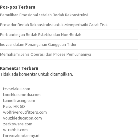
Pos-pos Terbaru
Pemulihan Emosional setelah Bedah Rekonstruksi
Prosedur Bedah Rekonstruksi untuk Memperbaiki Cacat Fisik
Perbandingan Bedah Estetika dan Non-Bedah
Inovasi dalam Penanganan Gangguan Tidur
Memahami Jenis Operasi dan Proses Pemulihannya
Komentar Terbaru
Tidak ada komentar untuk ditampilkan.
tcvselakui.com
touchkasimedia.com
tunnellracing.com
Paito HK 6D
wolfriveroutfitters.com
youzhieducation.com
zeckoware.com
w-rabbit.com
forexcalendar.my.id