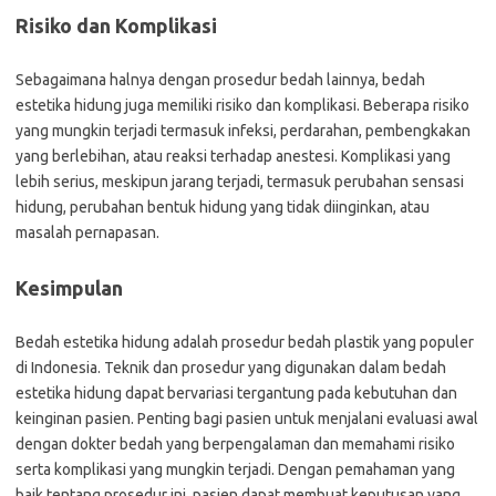
Risiko dan Komplikasi
Sebagaimana halnya dengan prosedur bedah lainnya, bedah
estetika hidung juga memiliki risiko dan komplikasi. Beberapa risiko
yang mungkin terjadi termasuk infeksi, perdarahan, pembengkakan
yang berlebihan, atau reaksi terhadap anestesi. Komplikasi yang
lebih serius, meskipun jarang terjadi, termasuk perubahan sensasi
hidung, perubahan bentuk hidung yang tidak diinginkan, atau
masalah pernapasan.
Kesimpulan
Bedah estetika hidung adalah prosedur bedah plastik yang populer
di Indonesia. Teknik dan prosedur yang digunakan dalam bedah
estetika hidung dapat bervariasi tergantung pada kebutuhan dan
keinginan pasien. Penting bagi pasien untuk menjalani evaluasi awal
dengan dokter bedah yang berpengalaman dan memahami risiko
serta komplikasi yang mungkin terjadi. Dengan pemahaman yang
baik tentang prosedur ini, pasien dapat membuat keputusan yang