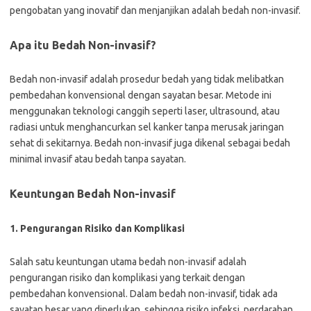
pengobatan yang inovatif dan menjanjikan adalah bedah non-invasif.
Apa itu Bedah Non-invasif?
Bedah non-invasif adalah prosedur bedah yang tidak melibatkan
pembedahan konvensional dengan sayatan besar. Metode ini
menggunakan teknologi canggih seperti laser, ultrasound, atau
radiasi untuk menghancurkan sel kanker tanpa merusak jaringan
sehat di sekitarnya. Bedah non-invasif juga dikenal sebagai bedah
minimal invasif atau bedah tanpa sayatan.
Keuntungan Bedah Non-invasif
1. Pengurangan Risiko dan Komplikasi
Salah satu keuntungan utama bedah non-invasif adalah
pengurangan risiko dan komplikasi yang terkait dengan
pembedahan konvensional. Dalam bedah non-invasif, tidak ada
sayatan besar yang diperlukan, sehingga risiko infeksi, perdarahan,