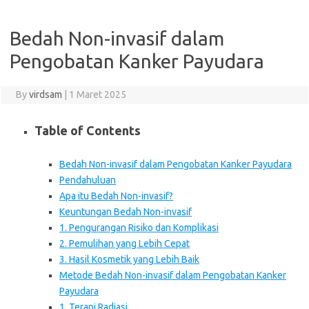
Bedah Non-invasif dalam
Pengobatan Kanker Payudara
By
virdsam
|
1 Maret 2025
Table of Contents
Bedah Non-invasif dalam Pengobatan Kanker Payudara
Pendahuluan
Apa itu Bedah Non-invasif?
Keuntungan Bedah Non-invasif
1. Pengurangan Risiko dan Komplikasi
2. Pemulihan yang Lebih Cepat
3. Hasil Kosmetik yang Lebih Baik
Metode Bedah Non-invasif dalam Pengobatan Kanker
Payudara
1. Terapi Radiasi