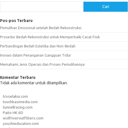
Cari
Pos-pos Terbaru
Pemulihan Emosional setelah Bedah Rekonstruksi
Prosedur Bedah Rekonstruksi untuk Memperbaiki Cacat Fisik
Perbandingan Bedah Estetika dan Non-Bedah
Inovasi dalam Penanganan Gangguan Tidur
Memahami Jenis Operasi dan Proses Pemulihannya
Komentar Terbaru
Tidak ada komentar untuk ditampilkan.
tcvselakui.com
touchkasimedia.com
tunnellracing.com
Paito HK 6D
wolfriveroutfitters.com
youzhieducation.com