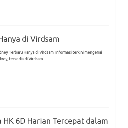
Hanya di Virdsam
dney Terbaru Hanya di Virdsam: Informasi terkini mengenai
ney, tersedia di Virdsam.
 HK 6D Harian Tercepat dalam