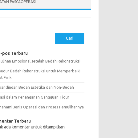
ATAN PASCAOPERASI
Cari
-pos Terbaru
ulihan Emosional setelah Bedah Rekonstruksi
sedur Bedah Rekonstruksi untuk Memperbaiki
t Fisik
bandingan Bedah Estetika dan Non-Bedah
vasi dalam Penanganan Gangguan Tidur
ahami Jenis Operasi dan Proses Pemulihannya
entar Terbaru
ak ada komentar untuk ditampilkan.