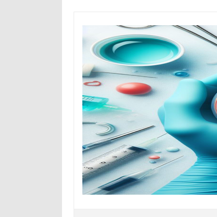
Skip
to
content