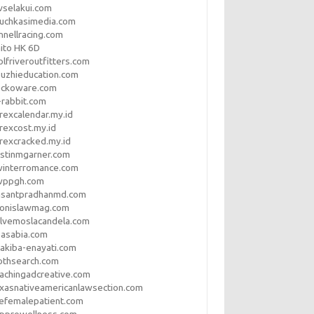
vselakui.com
uchkasimedia.com
nnellracing.com
ito HK 6D
lfriveroutfitters.com
uzhieducation.com
eckoware.com
rabbit.com
rexcalendar.my.id
rexcost.my.id
rexcracked.my.id
stinmgarner.com
winterromance.com
wppgh.com
asantpradhanmd.com
ronislawmag.com
lvemoslacandela.com
easabia.com
akiba-enayati.com
othsearch.com
achingadcreative.com
xasnativeamericanlawsection.com
efemalepatient.com