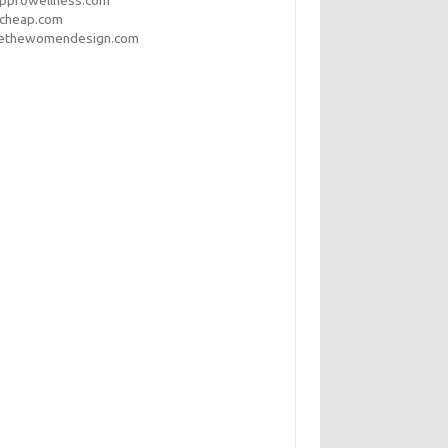
opprowellness.com
pcheap.com
ethewomendesign.com