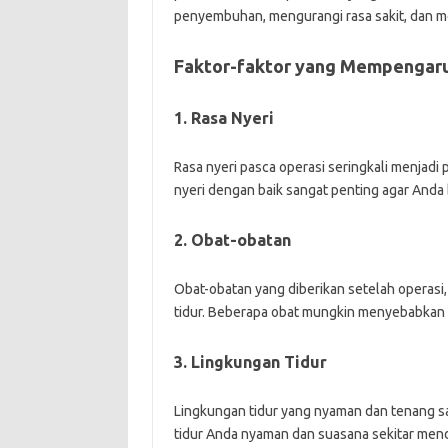
penyembuhan, mengurangi rasa sakit, dan m
Faktor-faktor yang Mempengaruh
1. Rasa Nyeri
Rasa nyeri pasca operasi seringkali menjadi
nyeri dengan baik sangat penting agar Anda 
2. Obat-obatan
Obat-obatan yang diberikan setelah operasi,
tidur. Beberapa obat mungkin menyebabkan k
3. Lingkungan Tidur
Lingkungan tidur yang nyaman dan tenang sa
tidur Anda nyaman dan suasana sekitar mend