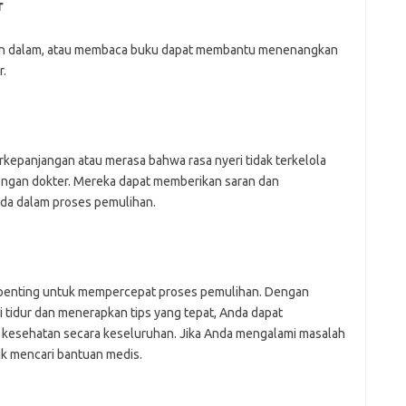
r
asan dalam, atau membaca buku dapat membantu menenangkan
r.
rkepanjangan atau merasa bahwa rasa nyeri tidak terkelola
dengan dokter. Mereka dapat memberikan saran dan
da dalam proses pemulihan.
t penting untuk mempercepat proses pemulihan. Dengan
tidur dan menerapkan tips yang tepat, Anda dapat
 kesehatan secara keseluruhan. Jika Anda mengalami masalah
uk mencari bantuan medis.