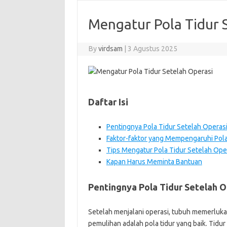
Mengatur Pola Tidur 
By
virdsam
|
3 Agustus 2025
Daftar Isi
Pentingnya Pola Tidur Setelah Operas
Faktor-faktor yang Mempengaruhi Pola
Tips Mengatur Pola Tidur Setelah Ope
Kapan Harus Meminta Bantuan
Pentingnya Pola Tidur Setelah O
Setelah menjalani operasi, tubuh memerluka
pemulihan adalah pola tidur yang baik. Tid