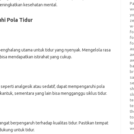
Pa
eningkatkan kesehatan mental.
wo
yo
i Pola Tidur
z
w-
fo
fo
fo
au
 penghalang utama untuk tidur yang nyenyak. Mengelola rasa
a
bisa mendapatkan istirahat yang cukup.
a
b
b
sa
s
 seperti analgesik atau sedatif, dapat mempengaruhi pola
sh
antuk, sementara yang lain bisa mengganggu siklus tidur.
sl
te
te
th
t
t
ngat berpengaruh terhadap kualitas tidur. Pastikan tempat
w
ukung untuk tidur.