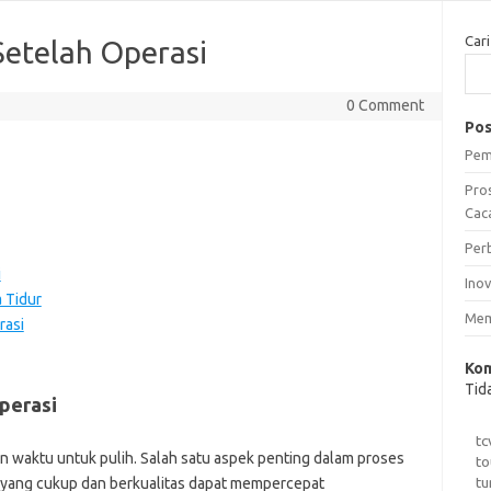
Cari
Setelah Operasi
0 Comment
Pos
Pem
Pro
Caca
Per
i
Ino
 Tidur
Mem
rasi
Kom
Tid
perasi
tc
n waktu untuk pulih. Salah satu aspek penting dalam proses
to
tu
ur yang cukup dan berkualitas dapat mempercepat