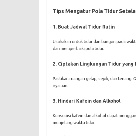
Tips Mengatur Pola Tidur Setel
1. Buat Jadwal Tidur Rutin
Usahakan untuk tidur dan bangun pada waktu
dan memperbaiki pola tidur.
2. Ciptakan Lingkungan Tidur yang
Pastikan ruangan gelap, sejuk, dan tenang.
nyaman.
3. Hindari Kafein dan Alkohol
Konsumsi kafein dan alkohol dapat menggangg
menjelang waktu tidur.