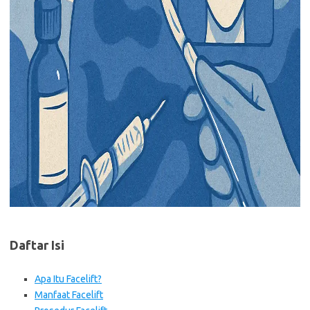
Daftar Isi
Apa Itu Facelift?
Manfaat Facelift