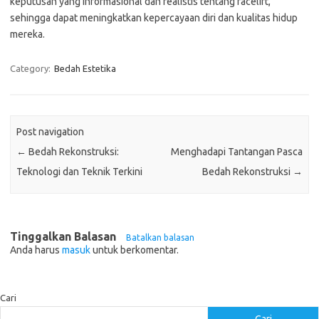
keputusan yang informasional dan realistis tentang facelift,
sehingga dapat meningkatkan kepercayaan diri dan kualitas hidup
mereka.
Category:
Bedah Estetika
Post navigation
←
Bedah Rekonstruksi:
Menghadapi Tantangan Pasca
Teknologi dan Teknik Terkini
Bedah Rekonstruksi
→
Tinggalkan Balasan
Batalkan balasan
Anda harus
masuk
untuk berkomentar.
Cari
Cari