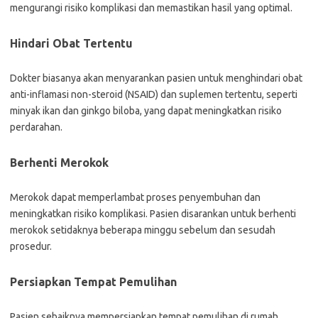
mengurangi risiko komplikasi dan memastikan hasil yang optimal.
Hindari Obat Tertentu
Dokter biasanya akan menyarankan pasien untuk menghindari obat
anti-inflamasi non-steroid (NSAID) dan suplemen tertentu, seperti
minyak ikan dan ginkgo biloba, yang dapat meningkatkan risiko
perdarahan.
Berhenti Merokok
Merokok dapat memperlambat proses penyembuhan dan
meningkatkan risiko komplikasi. Pasien disarankan untuk berhenti
merokok setidaknya beberapa minggu sebelum dan sesudah
prosedur.
Persiapkan Tempat Pemulihan
Pasien sebaiknya mempersiapkan tempat pemulihan di rumah,