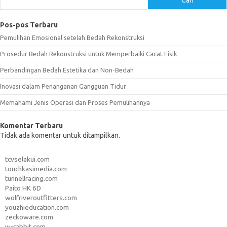
Pos-pos Terbaru
Pemulihan Emosional setelah Bedah Rekonstruksi
Prosedur Bedah Rekonstruksi untuk Memperbaiki Cacat Fisik
Perbandingan Bedah Estetika dan Non-Bedah
Inovasi dalam Penanganan Gangguan Tidur
Memahami Jenis Operasi dan Proses Pemulihannya
Komentar Terbaru
Tidak ada komentar untuk ditampilkan.
tcvselakui.com
touchkasimedia.com
tunnellracing.com
Paito HK 6D
wolfriveroutfitters.com
youzhieducation.com
zeckoware.com
w-rabbit.com