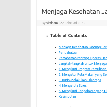
Menjaga Kesehatan Ja
By
virdsam
|
22 Februari 2025
Table of Contents
Menjaga Kesehatan Jantung Set
Pendahuluan
Pemahaman tentang Operasi Ja
Langkah-langkah untuk Menjaga
1. Mengikuti Program Pemulihan
2. Mengatur Pola Makan yang Se
3. Rutin Melakukan Olahraga
4. Mengelola Stres
5. Mengikuti Pengobatan yang D
Kesimpulan