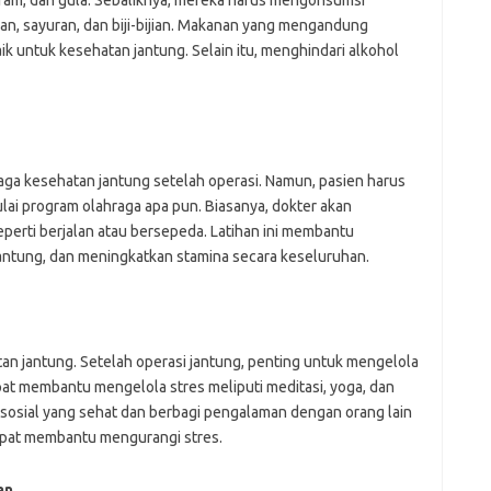
an, sayuran, dan biji-bijian. Makanan yang mengandung
ik untuk kesehatan jantung. Selain itu, menghindari alkohol
aga kesehatan jantung setelah operasi. Namun, pasien harus
ai program olahraga apa pun. Biasanya, dokter akan
perti berjalan atau bersepeda. Latihan ini membantu
antung, dan meningkatkan stamina secara keseluruhan.
an jantung. Setelah operasi jantung, penting untuk mengelola
pat membantu mengelola stres meliputi meditasi, yoga, dan
n sosial yang sehat dan berbagi pengalaman dengan orang lain
dapat membantu mengurangi stres.
an