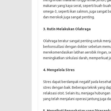
makanan yang kaya serat, seperti buah-buah
omega-3, seperti ikan salmon, juga sangat ba
dan merokok juga sangat penting.
3. Rutin Melakukan Olahraga
Olahraga teratur sangat penting untuk menj
berkonsultasi dengan dokter sebelum memul
merekomendasikan latihan aerobik ringan, se
meningkatkan sirkulasi darah, memperkuat j
4. Mengelola Stres
Stres dapat berdampak negatif pada kesehat
stres dengan baik. Beberapa teknik yang da
relaksasi otot. Selain itu, menjaga hubunga
yang telah menjalani operasi jantung juga 
5. Mengikuti Pengobatan yang Diresepk