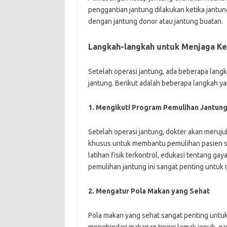
penggantian jantung dilakukan ketika jant
dengan jantung donor atau jantung buatan.
Langkah-langkah untuk Menjaga Ke
Setelah operasi jantung, ada beberapa lang
jantung. Berikut adalah beberapa langkah yan
1. Mengikuti Program Pemulihan Jantun
Setelah operasi jantung, dokter akan meruju
khusus untuk membantu pemulihan pasien se
latihan fisik terkontrol, edukasi tentang ga
pemulihan jantung ini sangat penting untuk
2. Mengatur Pola Makan yang Sehat
Pola makan yang sehat sangat penting untuk
menghindari makanan tinggi lemak jenuh, ga