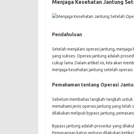
Menjaga Kesehatan Jantung Set
Pendahuluan
Setelah menjalani operasi jantung, menjaga
yang sukses. Operasi jantung adalah pros
cukup lama. Dalam artikel ini, kita akan me
menjaga kesehatan jantung setelah operasi.
Pemahaman tentang Operasi Jantu
Sebelum membahas langkah-langkah untuk me
memahami jenis operasi jantung yang telah 
dilakukan meliputi bypass jantung, pemasan
Bypass jantung adalah prosedur yang dilaku
Pemasangan katup jantung dilakukan ketika 