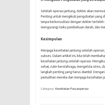
Setelah operasi jantung, dokter akan meres
Penting untuk mengikuti pengobatan yang 
tanpa berkonsultasi dengan dokter terlebih
mengurangi risiko pembekuan darah, dan men
Kesimpulan
Menjaga kesehatan jantung setelah operasi 
sukses. Dalam artikel ini, kita telah memba
kesehatan jantung setelah operasi. Mengik
sehat, rutin berolahraga, mengelola stres,
langkah penting yang harus diambil. Dengan
pemulihan mereka dan menjaga kesehatan ja
Category:
Kesehatan Pascaoperasi