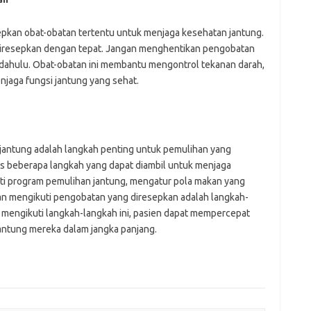
epkan obat-obatan tertentu untuk menjaga kesehatan jantung.
diresepkan dengan tepat. Jangan menghentikan pengobatan
 dahulu. Obat-obatan ini membantu mengontrol tekanan darah,
jaga fungsi jantung yang sehat.
jantung adalah langkah penting untuk pemulihan yang
has beberapa langkah yang dapat diambil untuk menjaga
uti program pemulihan jantung, mengatur pola makan yang
 dan mengikuti pengobatan yang diresepkan adalah langkah-
 mengikuti langkah-langkah ini, pasien dapat mempercepat
ntung mereka dalam jangka panjang.