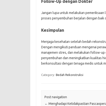
Follow-Up dengan Dokter
Jangan lupa untuk melakukan pemeriksaan l
proses penyembuhan berjalan dengan baik 
Kesimpulan
Menjaga kesehatan setelah bedah rekonstru
Dengan mengikuti panduan mengenai perawatan
manajemen stres, dan melakukan follow-up
penyembuhan dan meningkatkan kualitas hid
berkonsultasi dengan tenaga medis untuk m
Category:
Bedah Rekonstruksi
Post navigation
←
Menghadapi Ketidakpastian Pascaopera