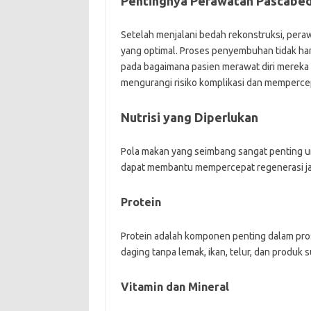
Pentingnya Perawatan Pascabe
Setelah menjalani bedah rekonstruksi, per
yang optimal. Proses penyembuhan tidak han
pada bagaimana pasien merawat diri mereka
mengurangi risiko komplikasi dan memperc
Nutrisi yang Diperlukan
Pola makan yang seimbang sangat penting 
dapat membantu mempercepat regenerasi ja
Protein
Protein adalah komponen penting dalam pro
daging tanpa lemak, ikan, telur, dan produk 
Vitamin dan Mineral