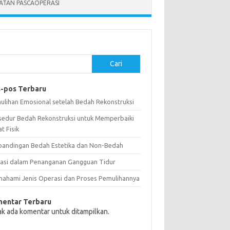
ATAN PASCAOPERASI
Cari
-pos Terbaru
ulihan Emosional setelah Bedah Rekonstruksi
sedur Bedah Rekonstruksi untuk Memperbaiki
t Fisik
bandingan Bedah Estetika dan Non-Bedah
vasi dalam Penanganan Gangguan Tidur
ahami Jenis Operasi dan Proses Pemulihannya
entar Terbaru
ak ada komentar untuk ditampilkan.