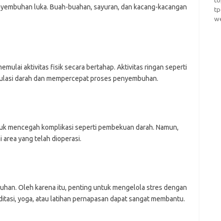
t
enyembuhan luka. Buah-buahan, sayuran, dan kacang-kacangan
t
w
mulai aktivitas fisik secara bertahap. Aktivitas ringan seperti
kulasi darah dan mempercepat proses penyembuhan.
tuk mencegah komplikasi seperti pembekuan darah. Namun,
 area yang telah dioperasi.
an. Oleh karena itu, penting untuk mengelola stres dengan
editasi, yoga, atau latihan pernapasan dapat sangat membantu.