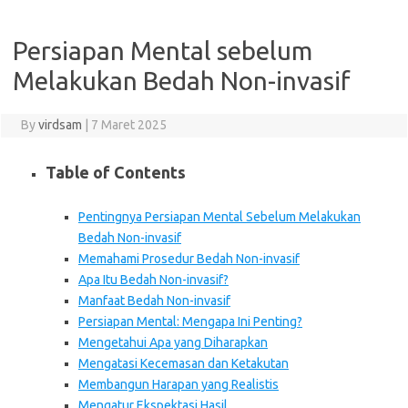
Persiapan Mental sebelum
Melakukan Bedah Non-invasif
By
virdsam
|
7 Maret 2025
Table of Contents
Pentingnya Persiapan Mental Sebelum Melakukan
Bedah Non-invasif
Memahami Prosedur Bedah Non-invasif
Apa Itu Bedah Non-invasif?
Manfaat Bedah Non-invasif
Persiapan Mental: Mengapa Ini Penting?
Mengetahui Apa yang Diharapkan
Mengatasi Kecemasan dan Ketakutan
Membangun Harapan yang Realistis
Mengatur Ekspektasi Hasil