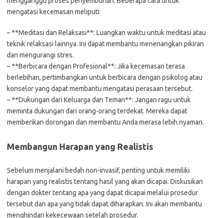
mengganggu proses penyembuhan. Beberapa cara untuk
mengatasi kecemasan meliputi:
– **Meditasi dan Relaksasi**: Luangkan waktu untuk meditasi atau
teknik relaksasi lainnya. Ini dapat membantu menenangkan pikiran
dan mengurangi stres.
– **Berbicara dengan Profesional**: Jika kecemasan terasa
berlebihan, pertimbangkan untuk berbicara dengan psikolog atau
konselor yang dapat membantu mengatasi perasaan tersebut.
– **Dukungan dari Keluarga dan Teman**: Jangan ragu untuk
meminta dukungan dari orang-orang terdekat. Mereka dapat
memberikan dorongan dan membantu Anda merasa lebih nyaman.
Membangun Harapan yang Realistis
Sebelum menjalani bedah non-invasif, penting untuk memiliki
harapan yang realistis tentang hasil yang akan dicapai. Diskusikan
dengan dokter tentang apa yang dapat dicapai melalui prosedur
tersebut dan apa yang tidak dapat diharapkan. Ini akan membantu
menghindari kekecewaan setelah prosedur.