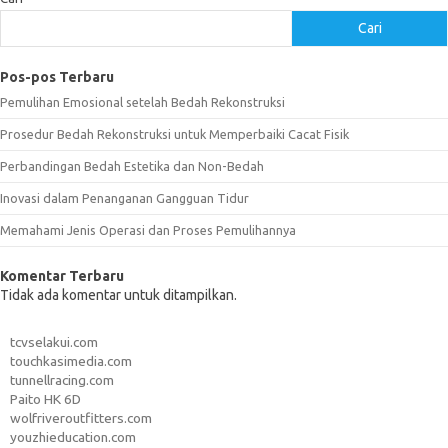
Cari
Pos-pos Terbaru
Pemulihan Emosional setelah Bedah Rekonstruksi
Prosedur Bedah Rekonstruksi untuk Memperbaiki Cacat Fisik
Perbandingan Bedah Estetika dan Non-Bedah
Inovasi dalam Penanganan Gangguan Tidur
Memahami Jenis Operasi dan Proses Pemulihannya
Komentar Terbaru
Tidak ada komentar untuk ditampilkan.
tcvselakui.com
touchkasimedia.com
tunnellracing.com
Paito HK 6D
wolfriveroutfitters.com
youzhieducation.com