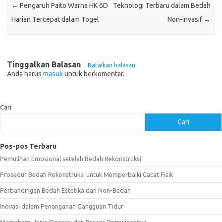
←
Pengaruh Paito Warna HK 6D
Teknologi Terbaru dalam Bedah
Harian Tercepat dalam Togel
Non-invasif
→
Tinggalkan Balasan
Batalkan balasan
Anda harus
masuk
untuk berkomentar.
Cari
Cari
Pos-pos Terbaru
Pemulihan Emosional setelah Bedah Rekonstruksi
Prosedur Bedah Rekonstruksi untuk Memperbaiki Cacat Fisik
Perbandingan Bedah Estetika dan Non-Bedah
Inovasi dalam Penanganan Gangguan Tidur
Memahami Jenis Operasi dan Proses Pemulihannya