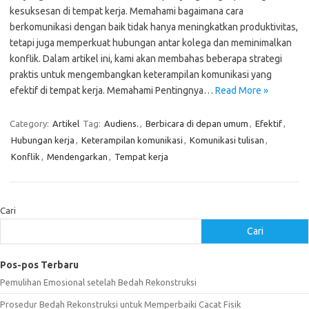
kesuksesan di tempat kerja. Memahami bagaimana cara
berkomunikasi dengan baik tidak hanya meningkatkan produktivitas,
tetapi juga memperkuat hubungan antar kolega dan meminimalkan
konflik. Dalam artikel ini, kami akan membahas beberapa strategi
praktis untuk mengembangkan keterampilan komunikasi yang
efektif di tempat kerja. Memahami Pentingnya…
Read More »
Category:
Artikel
Tag:
Audiens.
,
Berbicara di depan umum
,
Efektif
,
Hubungan kerja
,
Keterampilan komunikasi
,
Komunikasi tulisan
,
Konflik
,
Mendengarkan
,
Tempat kerja
Cari
Cari
Pos-pos Terbaru
Pemulihan Emosional setelah Bedah Rekonstruksi
Prosedur Bedah Rekonstruksi untuk Memperbaiki Cacat Fisik