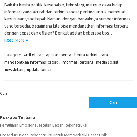
Baik itu berita politik, kesehatan, teknologi, maupun gaya hidup,
informasi yang akurat dan terkini sangat penting untuk membuat
keputusan yang tepat. Namun, dengan banyaknya sumber informasi
yang tersedia, bagaimana kita bisa mendapatkan informasi terbaru
dengan cepat dan efisien? Berikut adalah beberapa tips…
Read More »
Category:
Artikel
Tag:
aplikasi berita
,
berita terkini
,
cara
mendapatkan informasi cepat.
,
informasi terbaru
,
media sosial
,
newsletter
,
update berita
Cari
Cari
Pos-pos Terbaru
Pemulihan Emosional setelah Bedah Rekonstruksi
Prosedur Bedah Rekonstruksi untuk Memperbaiki Cacat Fisik