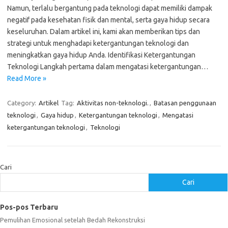
Namun, terlalu bergantung pada teknologi dapat memiliki dampak
negatif pada kesehatan fisik dan mental, serta gaya hidup secara
keseluruhan. Dalam artikel ini, kami akan memberikan tips dan
strategi untuk menghadapi ketergantungan teknologi dan
meningkatkan gaya hidup Anda. Identifikasi Ketergantungan
Teknologi Langkah pertama dalam mengatasi ketergantungan…
Read More »
Category:
Artikel
Tag:
Aktivitas non-teknologi.
,
Batasan penggunaan
teknologi
,
Gaya hidup
,
Ketergantungan teknologi
,
Mengatasi
ketergantungan teknologi
,
Teknologi
Cari
Cari
Pos-pos Terbaru
Pemulihan Emosional setelah Bedah Rekonstruksi