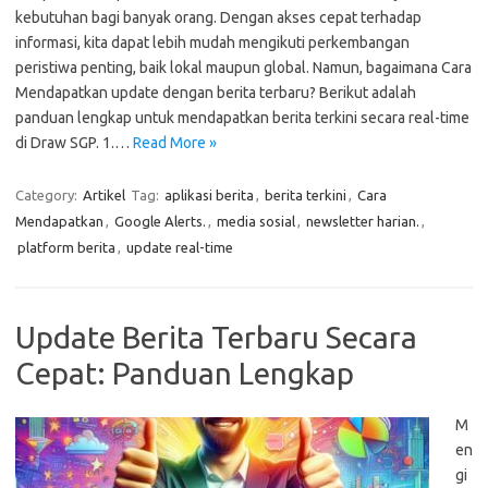
kebutuhan bagi banyak orang. Dengan akses cepat terhadap
informasi, kita dapat lebih mudah mengikuti perkembangan
peristiwa penting, baik lokal maupun global. Namun, bagaimana Cara
Mendapatkan update dengan berita terbaru? Berikut adalah
panduan lengkap untuk mendapatkan berita terkini secara real-time
di Draw SGP. 1.…
Read More »
Category:
Artikel
Tag:
aplikasi berita
,
berita terkini
,
Cara
Mendapatkan
,
Google Alerts.
,
media sosial
,
newsletter harian.
,
platform berita
,
update real-time
Update Berita Terbaru Secara
Cepat: Panduan Lengkap
M
en
gi