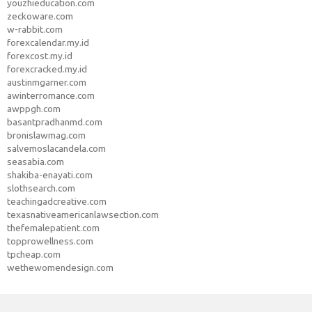
youzhieducation.com
zeckoware.com
w-rabbit.com
forexcalendar.my.id
forexcost.my.id
forexcracked.my.id
austinmgarner.com
awinterromance.com
awppgh.com
basantpradhanmd.com
bronislawmag.com
salvemoslacandela.com
seasabia.com
shakiba-enayati.com
slothsearch.com
teachingadcreative.com
texasnativeamericanlawsection.com
thefemalepatient.com
topprowellness.com
tpcheap.com
wethewomendesign.com