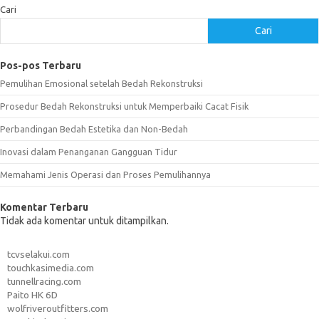
Cari
Cari
Pos-pos Terbaru
Pemulihan Emosional setelah Bedah Rekonstruksi
Prosedur Bedah Rekonstruksi untuk Memperbaiki Cacat Fisik
Perbandingan Bedah Estetika dan Non-Bedah
Inovasi dalam Penanganan Gangguan Tidur
Memahami Jenis Operasi dan Proses Pemulihannya
Komentar Terbaru
Tidak ada komentar untuk ditampilkan.
tcvselakui.com
touchkasimedia.com
tunnellracing.com
Paito HK 6D
wolfriveroutfitters.com