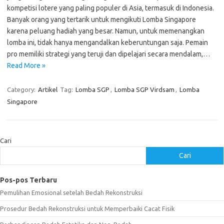
kompetisi lotere yang paling populer di Asia, termasuk di Indonesia.
Banyak orang yang tertarik untuk mengikuti Lomba Singapore
karena peluang hadiah yang besar. Namun, untuk memenangkan
lomba ini, tidak hanya mengandalkan keberuntungan saja. Pemain
pro memiliki strategi yang teruji dan dipelajari secara mendalam,…
Read More »
Category:
Artikel
Tag:
Lomba SGP
,
Lomba SGP Virdsam
,
Lomba
Singapore
Cari
Cari
Pos-pos Terbaru
Pemulihan Emosional setelah Bedah Rekonstruksi
Prosedur Bedah Rekonstruksi untuk Memperbaiki Cacat Fisik