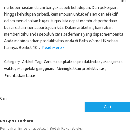
ku
nci keberhasilan dalam banyak aspek kehidupan. Dari pekerjaan
hingga kehidupan pribadi, kemampuan untuk efisien dan efektif
dalam menjalankan tugas-tugas kita dapat membuat perbedaan
besar dalam mencapai tujuan kita. Dalam artikel ini, kami akan
memberi tahu anda sepuluh cara sederhana yang dapat membantu
Anda meningkatkan produktivitas Anda di Paito Warna HK sehari-
harinya. Berikut 10…
Read More »
Category:
Artikel
Tag:
Cara meningkatkan produktivitas
,
Manajemen
waktu
,
Mengelola gangguan.
,
Meningkatkan produktivitas
,
Prioritaskan tugas
Cari
Cari
Pos-pos Terbaru
Pemulihan Emosional setelah Bedah Rekonstruksi