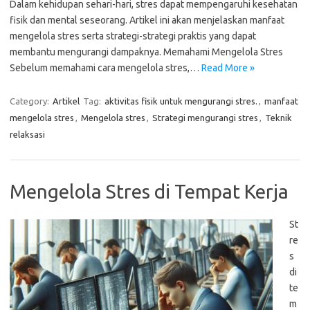
Dalam kehidupan sehari-hari, stres dapat mempengaruhi kesehatan
fisik dan mental seseorang. Artikel ini akan menjelaskan manfaat
mengelola stres serta strategi-strategi praktis yang dapat
membantu mengurangi dampaknya. Memahami Mengelola Stres
Sebelum memahami cara mengelola stres,…
Read More »
Category:
Artikel
Tag:
aktivitas fisik untuk mengurangi stres.
,
manfaat
mengelola stres
,
Mengelola stres
,
Strategi mengurangi stres
,
Teknik
relaksasi
Mengelola Stres di Tempat Kerja
St
re
s
di
te
m