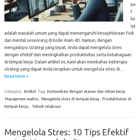
pa
t
ke
rja
adalah masalah umum yang dapat memengaruhi kesejahteraan fisik
dan mental seseorang di Kode Alam 4D. Namun, dengan
mengadopsi strategi yang tepat, Anda dapat mengelola stres
dengan efektif dan meningkatkan produktivitas serta kebahagiaan
di tempat kerja. Dalam artikel ini, kami akan membahas beberapa
strategi yang dapat Anda terapkan untuk mengelola stres di…
Read More »
Category:
Artikel
Tag:
Komunikasi dengan atasan dan rekan kerja
,
Manajemen waktu
,
Mengelola stres di tempat kerja
,
Produktivitas di
tempat kerja.
,
Teknik relaksasi
Mengelola Stres: 10 Tips Efektif