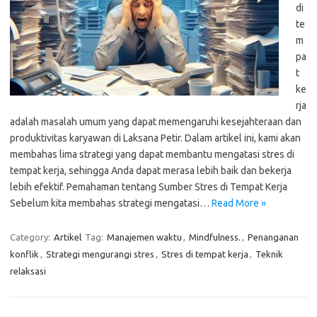
di
te
m
pa
t
ke
rja
adalah masalah umum yang dapat memengaruhi kesejahteraan dan
produktivitas karyawan di Laksana Petir. Dalam artikel ini, kami akan
membahas lima strategi yang dapat membantu mengatasi stres di
tempat kerja, sehingga Anda dapat merasa lebih baik dan bekerja
lebih efektif. Pemahaman tentang Sumber Stres di Tempat Kerja
Sebelum kita membahas strategi mengatasi…
Read More »
Category:
Artikel
Tag:
Manajemen waktu
,
Mindfulness.
,
Penanganan
konflik
,
Strategi mengurangi stres
,
Stres di tempat kerja
,
Teknik
relaksasi