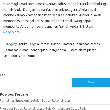
teknologi smart home menawarkan solusi canggih untuk melindungi
rumah Anda. Dengan memanfaatkan teknologi ini, Anda dapat
meningkatkan keamanan rumah secara signifikan. Artikel ini akan
membahas berbagai solusi smart home terbaik yang dapat
membantu Anda menjaga Keamanan Rumah Anda. 1. Sistem…
Read More »
Category:
Artikel
Tag:
automasi rumah.
,
kamera keamanan cerdas
,
keamanan rumah
,
sensor pintu dan jendela
,
sistem alarm pintar
,
teknologi smart home
Cari
Cari
Pos-pos Terbaru
Pemulihan Emosional setelah Bedah Rekonstruksi
Prosedur Bedah Rekonstruksi untuk Memperbaiki Cacat Fisik