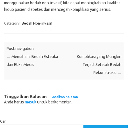
menggunakan bedah non-invasif, kita dapat meningkatkan kualitas
hidup pasien diabetes dan mencegah komplikasi yang serius.
Category:
Bedah Non-invasif
Post navigation
←
Memahami Bedah Estetika
Komplikasi yang Mungkin
dan Etika Medis
Terjadi Setelah Bedah
Rekonstruksi
→
Tinggalkan Balasan
Batalkan balasan
Anda harus
masuk
untuk berkomentar.
Cari