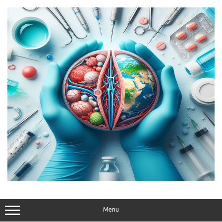
Skip
to
content
Menu