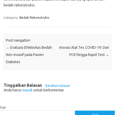
bedah rekonstruksi.
Category:
Bedah Rekonstruksi
Post navigation
←
Evaluasi Efektivitas Bedah
Inovasi Alat Tes COVID-19: Dari
Non-invasif pada Pasien
PCR hingga Rapid Test
→
Diabetes
Tinggalkan Balasan
Batalkan balasan
Anda harus
masuk
untuk berkomentar.
Cari
Cari