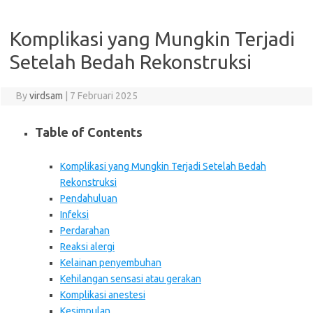
Komplikasi yang Mungkin Terjadi
Setelah Bedah Rekonstruksi
By
virdsam
|
7 Februari 2025
Table of Contents
Komplikasi yang Mungkin Terjadi Setelah Bedah
Rekonstruksi
Pendahuluan
Infeksi
Perdarahan
Reaksi alergi
Kelainan penyembuhan
Kehilangan sensasi atau gerakan
Komplikasi anestesi
Kesimpulan