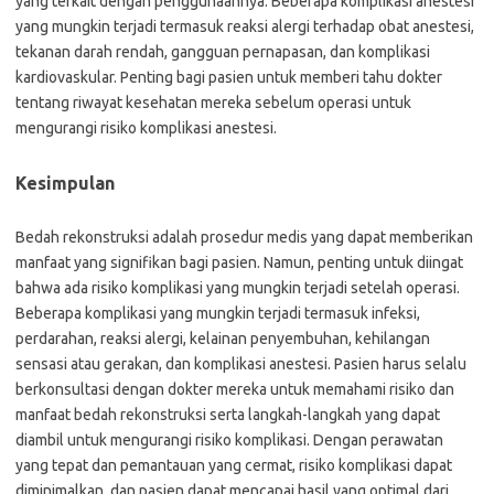
yang terkait dengan penggunaannya. Beberapa komplikasi anestesi
yang mungkin terjadi termasuk reaksi alergi terhadap obat anestesi,
tekanan darah rendah, gangguan pernapasan, dan komplikasi
kardiovaskular. Penting bagi pasien untuk memberi tahu dokter
tentang riwayat kesehatan mereka sebelum operasi untuk
mengurangi risiko komplikasi anestesi.
Kesimpulan
Bedah rekonstruksi adalah prosedur medis yang dapat memberikan
manfaat yang signifikan bagi pasien. Namun, penting untuk diingat
bahwa ada risiko komplikasi yang mungkin terjadi setelah operasi.
Beberapa komplikasi yang mungkin terjadi termasuk infeksi,
perdarahan, reaksi alergi, kelainan penyembuhan, kehilangan
sensasi atau gerakan, dan komplikasi anestesi. Pasien harus selalu
berkonsultasi dengan dokter mereka untuk memahami risiko dan
manfaat bedah rekonstruksi serta langkah-langkah yang dapat
diambil untuk mengurangi risiko komplikasi. Dengan perawatan
yang tepat dan pemantauan yang cermat, risiko komplikasi dapat
diminimalkan, dan pasien dapat mencapai hasil yang optimal dari