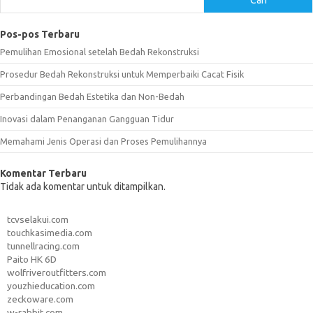
Pos-pos Terbaru
Pemulihan Emosional setelah Bedah Rekonstruksi
Prosedur Bedah Rekonstruksi untuk Memperbaiki Cacat Fisik
Perbandingan Bedah Estetika dan Non-Bedah
Inovasi dalam Penanganan Gangguan Tidur
Memahami Jenis Operasi dan Proses Pemulihannya
Komentar Terbaru
Tidak ada komentar untuk ditampilkan.
tcvselakui.com
touchkasimedia.com
tunnellracing.com
Paito HK 6D
wolfriveroutfitters.com
youzhieducation.com
zeckoware.com
w-rabbit.com