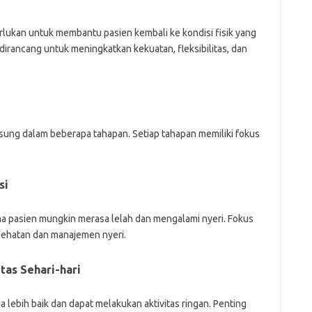
perlukan untuk membantu pasien kembali ke kondisi fisik yang
g dirancang untuk meningkatkan kekuatan, fleksibilitas, dan
sung dalam beberapa tahapan. Setiap tahapan memiliki fokus
si
ana pasien mungkin merasa lelah dan mengalami nyeri. Fokus
sehatan dan manajemen nyeri.
tas Sehari-hari
 lebih baik dan dapat melakukan aktivitas ringan. Penting