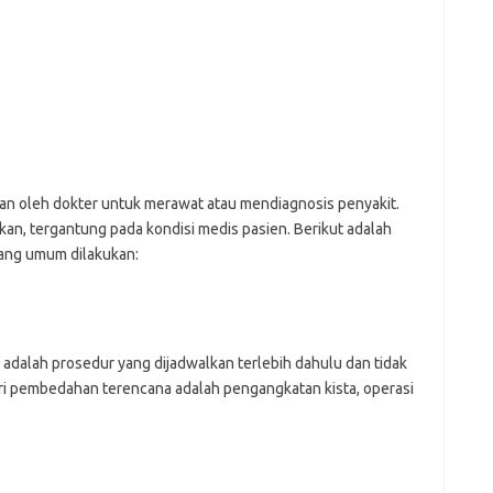
an oleh dokter untuk merawat atau mendiagnosis penyakit.
ukan, tergantung pada kondisi medis pasien. Berikut adalah
yang umum dilakukan:
 adalah prosedur yang dijadwalkan terlebih dahulu dan tidak
ri pembedahan terencana adalah pengangkatan kista, operasi