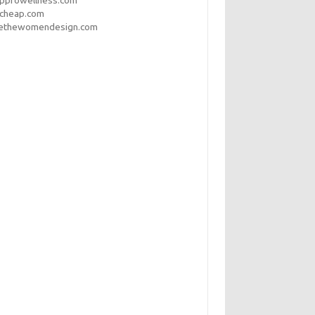
opprowellness.com
pcheap.com
ethewomendesign.com