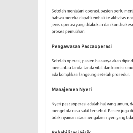
Setelah menjalani operasi, pasien perlu me
bahwa mereka dapat kembali ke aktivitas nor
jenis operasi yang dilakukan dan kondisi k
proses pemulihan:
Pengawasan Pascaoperasi
Setelah operasi, pasien biasanya akan dipi
memantau tanda-tanda vital dan kondisi umu
ada komplikasi langsung setelah prosedur.
Manajemen Nyeri
Nyeri pascaoperasi adalah hal yang umum, 
mengelola rasa sakit tersebut. Pasien juga 
tidak nyaman atau mengalami nyeri yang tida
Rehabilitasi Fisik