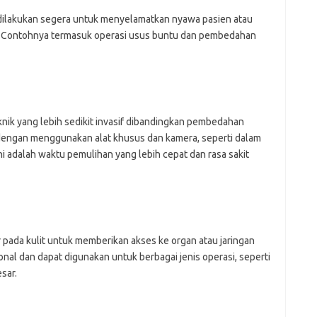
dilakukan segera untuk menyelamatkan nyawa pasien atau
n. Contohnya termasuk operasi usus buntu dan pembedahan
ik yang lebih sedikit invasif dibandingkan pembedahan
n dengan menggunakan alat khusus dan kamera, seperti dalam
i adalah waktu pemulihan yang lebih cepat dan rasa sakit
 pada kulit untuk memberikan akses ke organ atau jaringan
ional dan dapat digunakan untuk berbagai jenis operasi, seperti
sar.