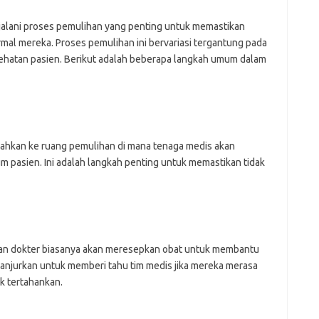
njalani proses pemulihan yang penting untuk memastikan
mal mereka. Proses pemulihan ini bervariasi tergantung pada
esehatan pasien. Berikut adalah beberapa langkah umum dalam
ndahkan ke ruang pemulihan di mana tenaga medis akan
m pasien. Ini adalah langkah penting untuk memastikan tidak
dan dokter biasanya akan meresepkan obat untuk membantu
dianjurkan untuk memberi tahu tim medis jika mereka merasa
k tertahankan.