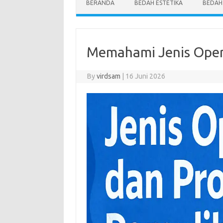
BERANDA
BEDAH ESTETIKA
BEDAH
Memahami Jenis Oper
By
virdsam
|
16 Juni 2026