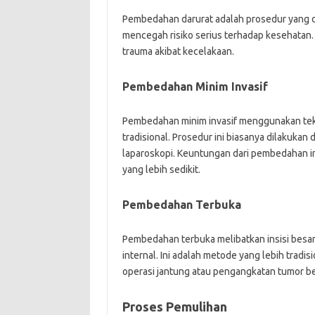
Pembedahan darurat adalah prosedur yang 
mencegah risiko serius terhadap kesehata
trauma akibat kecelakaan.
Pembedahan Minim Invasif
Pembedahan minim invasif menggunakan tekn
tradisional. Prosedur ini biasanya dilakuka
laparoskopi. Keuntungan dari pembedahan in
yang lebih sedikit.
Pembedahan Terbuka
Pembedahan terbuka melibatkan insisi besar
internal. Ini adalah metode yang lebih tradis
operasi jantung atau pengangkatan tumor be
Proses Pemulihan