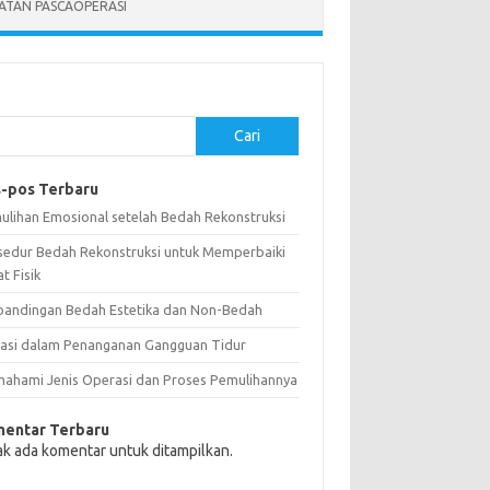
ATAN PASCAOPERASI
Cari
-pos Terbaru
ulihan Emosional setelah Bedah Rekonstruksi
sedur Bedah Rekonstruksi untuk Memperbaiki
t Fisik
bandingan Bedah Estetika dan Non-Bedah
vasi dalam Penanganan Gangguan Tidur
ahami Jenis Operasi dan Proses Pemulihannya
entar Terbaru
ak ada komentar untuk ditampilkan.