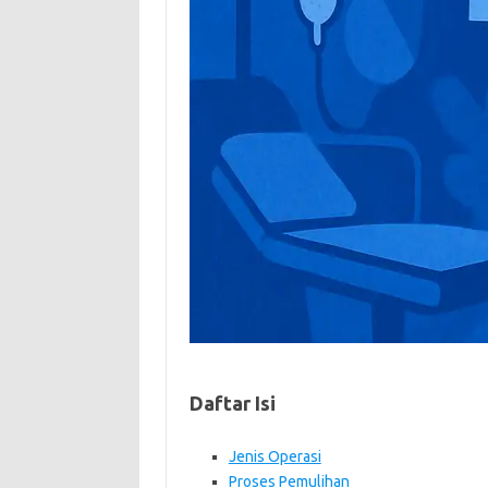
Daftar Isi
Jenis Operasi
Proses Pemulihan