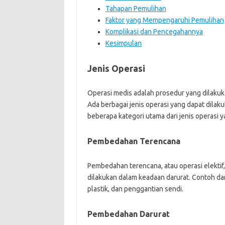
Tahapan Pemulihan
Faktor yang Mempengaruhi Pemulihan
Komplikasi dan Pencegahannya
Kesimpulan
Jenis Operasi
Operasi medis adalah prosedur yang dilakuk
Ada berbagai jenis operasi yang dapat dilak
beberapa kategori utama dari jenis operasi 
Pembedahan Terencana
Pembedahan terencana, atau operasi elektif,
dilakukan dalam keadaan darurat. Contoh da
plastik, dan penggantian sendi.
Pembedahan Darurat