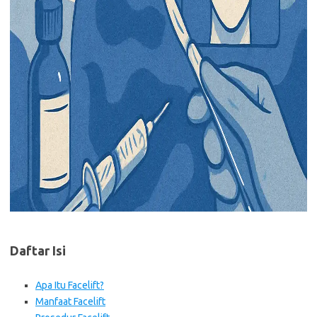
Daftar Isi
Apa Itu Facelift?
Manfaat Facelift