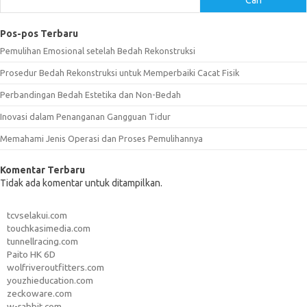
Pos-pos Terbaru
Pemulihan Emosional setelah Bedah Rekonstruksi
Prosedur Bedah Rekonstruksi untuk Memperbaiki Cacat Fisik
Perbandingan Bedah Estetika dan Non-Bedah
Inovasi dalam Penanganan Gangguan Tidur
Memahami Jenis Operasi dan Proses Pemulihannya
Komentar Terbaru
Tidak ada komentar untuk ditampilkan.
tcvselakui.com
touchkasimedia.com
tunnellracing.com
Paito HK 6D
wolfriveroutfitters.com
youzhieducation.com
zeckoware.com
w-rabbit.com