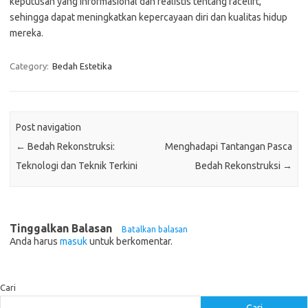
keputusan yang informasional dan realistis tentang facelift,
sehingga dapat meningkatkan kepercayaan diri dan kualitas hidup
mereka.
Category:
Bedah Estetika
Post navigation
←
Bedah Rekonstruksi:
Menghadapi Tantangan Pasca
Teknologi dan Teknik Terkini
Bedah Rekonstruksi
→
Tinggalkan Balasan
Batalkan balasan
Anda harus
masuk
untuk berkomentar.
Cari
Cari