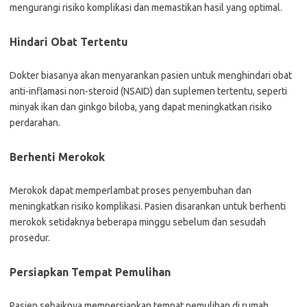
mengurangi risiko komplikasi dan memastikan hasil yang optimal.
Hindari Obat Tertentu
Dokter biasanya akan menyarankan pasien untuk menghindari obat
anti-inflamasi non-steroid (NSAID) dan suplemen tertentu, seperti
minyak ikan dan ginkgo biloba, yang dapat meningkatkan risiko
perdarahan.
Berhenti Merokok
Merokok dapat memperlambat proses penyembuhan dan
meningkatkan risiko komplikasi. Pasien disarankan untuk berhenti
merokok setidaknya beberapa minggu sebelum dan sesudah
prosedur.
Persiapkan Tempat Pemulihan
Pasien sebaiknya mempersiapkan tempat pemulihan di rumah,