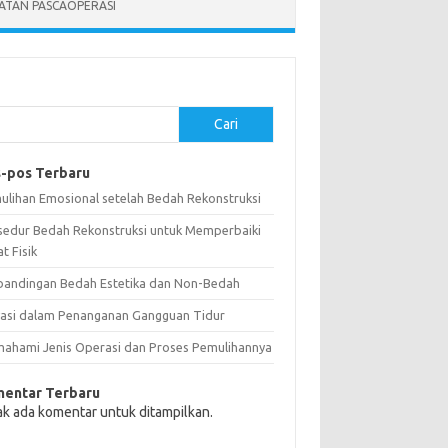
ATAN PASCAOPERASI
Cari
-pos Terbaru
ulihan Emosional setelah Bedah Rekonstruksi
sedur Bedah Rekonstruksi untuk Memperbaiki
t Fisik
bandingan Bedah Estetika dan Non-Bedah
vasi dalam Penanganan Gangguan Tidur
ahami Jenis Operasi dan Proses Pemulihannya
entar Terbaru
ak ada komentar untuk ditampilkan.