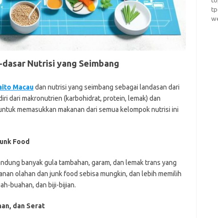
t
t
w
-dasar Nutrisi yang Seimbang
aito Macau
dan
nutrisi yang seimbang sebagai landasan dari
iri dari makronutrien (karbohidrat, protein, lemak) dan
n untuk memasukkan makanan dari semua kelompok nutrisi ini
Junk Food
ndung banyak gula tambahan, garam, dan lemak trans yang
anan olahan dan junk food sebisa mungkin, dan lebih memilih
h-buahan, dan biji-bijian.
an, dan Serat