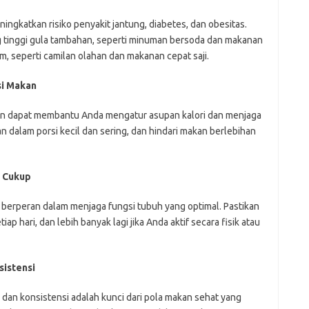
ngkatkan risiko penyakit jantung, diabetes, dan obesitas.
tinggi gula tambahan, seperti minuman bersoda dan makanan
m, seperti camilan olahan dan makanan cepat saji.
si Makan
an dapat membantu Anda mengatur asupan kalori dan menjaga
 dalam porsi kecil dan sering, dan hindari makan berlebihan
g Cukup
an berperan dalam menjaga fungsi tubuh yang optimal. Pastikan
ap hari, dan lebih banyak lagi jika Anda aktif secara fisik atau
sistensi
dan konsistensi adalah kunci dari pola makan sehat yang