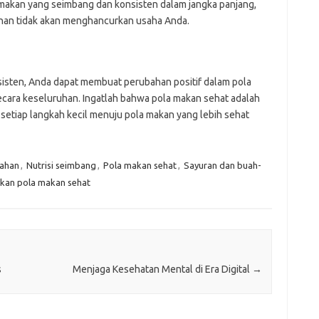
 makan yang seimbang dan konsisten dalam jangka panjang,
anan tidak akan menghancurkan usaha Anda.
sisten, Anda dapat membuat perubahan positif dalam pola
ara keseluruhan. Ingatlah bahwa pola makan sehat adalah
 setiap langkah kecil menuju pola makan yang lebih sehat
ahan
,
Nutrisi seimbang
,
Pola makan sehat
,
Sayuran dan buah-
kan pola makan sehat
s
Menjaga Kesehatan Mental di Era Digital
→