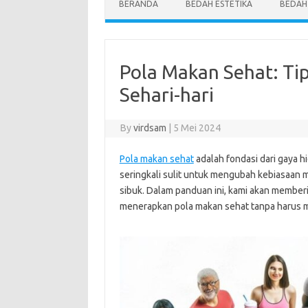
BERANDA
BEDAH ESTETIKA
BEDAH
Pola Makan Sehat: Ti
Sehari-hari
By
virdsam
|
5 Mei 2024
Pola makan sehat
adalah fondasi dari gaya h
seringkali sulit untuk mengubah kebiasaan 
sibuk. Dalam panduan ini, kami akan member
menerapkan pola makan sehat tanpa harus 