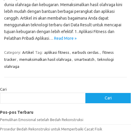
dunia olahraga dan kebugaran. Memaksimalkan hasil olahraga kini
lebih mudah dengan bantuan berbagai perangkat dan aplikasi
canggih. Artikel ini akan membahas bagaimana Anda dapat
menggunakan teknologi terbaru dari Data Result untuk mencapai
tujuan kebugaran dengan lebih efektif. 1. Aplikasi Fitness dan
Pelatihan Pribadi Aplikasi…
Read More »
Category:
Artikel
Tag:
aplikasi fitness
,
earbuds cerdas.
,
fitness
tracker
,
memaksimalkan hasil olahraga
,
smartwatch
,
teknologi
olahraga
Cari
Cari
Pos-pos Terbaru
Pemulihan Emosional setelah Bedah Rekonstruksi
Prosedur Bedah Rekonstruksi untuk Memperbaiki Cacat Fisik