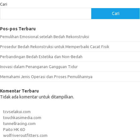
Cari
Cari
Pos-pos Terbaru
Pemulihan Emosional setelah Bedah Rekonstruksi
Prosedur Bedah Rekonstruksi untuk Memperbaiki Cacat Fisik
Perbandingan Bedah Estetika dan Non-Bedah
Inovasi dalam Penanganan Gangguan Tidur
Memahami Jenis Operasi dan Proses Pemulihannya
Komentar Terbaru
Tidak ada komentar untuk ditampilkan.
tcvselakui.com
touchkasimedia.com
tunnellracing.com
Paito HK 6D
wolfriveroutfitters.com