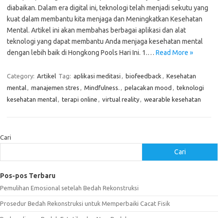
diabaikan. Dalam era digital ini, teknologi telah menjadi sekutu yang
kuat dalam membantu kita menjaga dan Meningkatkan Kesehatan
Mental. Artikel ini akan membahas berbagai aplikasi dan alat
teknologi yang dapat membantu Anda menjaga kesehatan mental
dengan lebih baik di Hongkong Pools Hari Ini. 1.…
Read More »
Category:
Artikel
Tag:
aplikasi meditasi
,
biofeedback
,
Kesehatan
mental
,
manajemen stres
,
Mindfulness.
,
pelacakan mood
,
teknologi
kesehatan mental
,
terapi online
,
virtual reality
,
wearable kesehatan
Cari
Cari
Pos-pos Terbaru
Pemulihan Emosional setelah Bedah Rekonstruksi
Prosedur Bedah Rekonstruksi untuk Memperbaiki Cacat Fisik