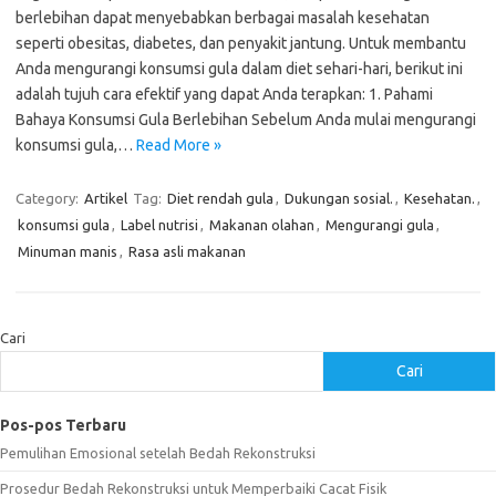
berlebihan dapat menyebabkan berbagai masalah kesehatan
seperti obesitas, diabetes, dan penyakit jantung. Untuk membantu
Anda mengurangi konsumsi gula dalam diet sehari-hari, berikut ini
adalah tujuh cara efektif yang dapat Anda terapkan: 1. Pahami
Bahaya Konsumsi Gula Berlebihan Sebelum Anda mulai mengurangi
konsumsi gula,…
Read More »
Category:
Artikel
Tag:
Diet rendah gula
,
Dukungan sosial.
,
Kesehatan.
,
konsumsi gula
,
Label nutrisi
,
Makanan olahan
,
Mengurangi gula
,
Minuman manis
,
Rasa asli makanan
Cari
Cari
Pos-pos Terbaru
Pemulihan Emosional setelah Bedah Rekonstruksi
Prosedur Bedah Rekonstruksi untuk Memperbaiki Cacat Fisik