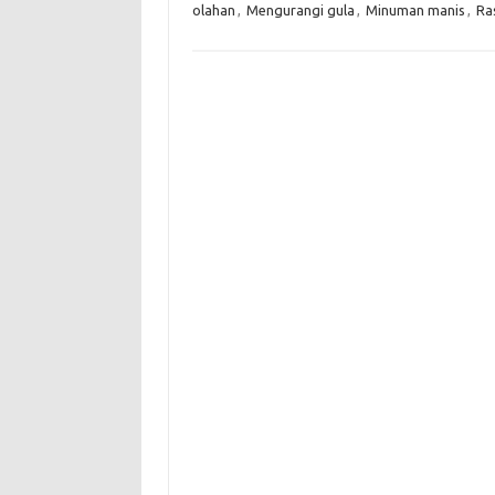
olahan
,
Mengurangi gula
,
Minuman manis
,
Ra