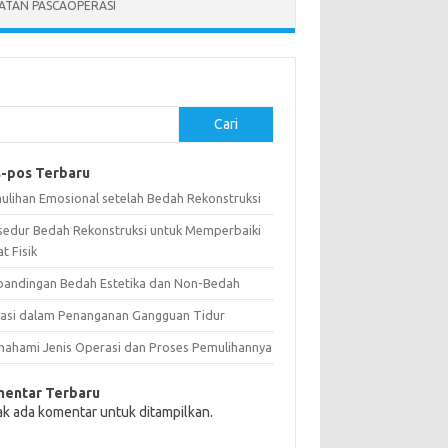
ATAN PASCAOPERASI
Cari
-pos Terbaru
ulihan Emosional setelah Bedah Rekonstruksi
sedur Bedah Rekonstruksi untuk Memperbaiki
t Fisik
bandingan Bedah Estetika dan Non-Bedah
vasi dalam Penanganan Gangguan Tidur
ahami Jenis Operasi dan Proses Pemulihannya
entar Terbaru
ak ada komentar untuk ditampilkan.