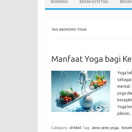
BERANDA
BEDAH ESTETIKA
BEDAH
TAG ARCHIVES:
YOGA
Manfaat Yoga bagi Ke
Yoga te
sebagai 
mental. 
yoga da
kesejah
Yoga be
pikiran
Category:
Artikel
Tag:
Jenis-jenis yoga
,
Keseha