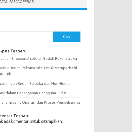
ATAN PASCAOPERASI
Cari
-pos Terbaru
ulihan Emosional setelah Bedah Rekonstruksi
sedur Bedah Rekonstruksi untuk Memperbaiki
t Fisik
bandingan Bedah Estetika dan Non-Bedah
vasi dalam Penanganan Gangguan Tidur
ahami Jenis Operasi dan Proses Pemulihannya
entar Terbaru
ak ada komentar untuk ditampilkan.