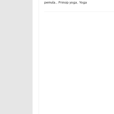
pemula.
,
Prinsip yoga
,
Yoga