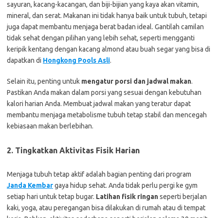
sayuran, kacang-kacangan, dan biji-bijian yang kaya akan vitamin,
mineral, dan serat. Makanan ini tidak hanya baik untuk tubuh, tetapi
juga dapat membantu menjaga berat badan ideal. Gantilah camilan
tidak sehat dengan pilihan yang lebih sehat, seperti mengganti
keripik kentang dengan kacang almond atau buah segar yang bisa di
dapatkan di
Hongkong Pools Asli
.
Selain itu, penting untuk
mengatur porsi dan jadwal makan
.
Pastikan Anda makan dalam porsi yang sesuai dengan kebutuhan
kalori harian Anda. Membuat jadwal makan yang teratur dapat
membantu menjaga metabolisme tubuh tetap stabil dan mencegah
kebiasaan makan berlebihan.
2. Tingkatkan Aktivitas Fisik Harian
Menjaga tubuh tetap aktif adalah bagian penting dari program
Janda Kembar
gaya hidup sehat. Anda tidak perlu pergi ke gym
setiap hari untuk tetap bugar.
Latihan fisik ringan
seperti berjalan
kaki, yoga, atau peregangan bisa dilakukan di rumah atau di tempat