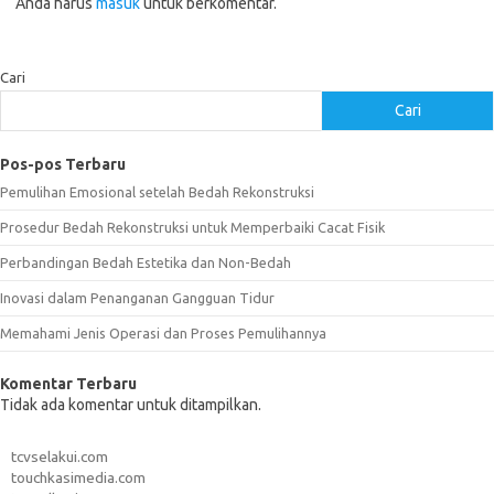
Anda harus
masuk
untuk berkomentar.
Cari
Cari
Pos-pos Terbaru
Pemulihan Emosional setelah Bedah Rekonstruksi
Prosedur Bedah Rekonstruksi untuk Memperbaiki Cacat Fisik
Perbandingan Bedah Estetika dan Non-Bedah
Inovasi dalam Penanganan Gangguan Tidur
Memahami Jenis Operasi dan Proses Pemulihannya
Komentar Terbaru
Tidak ada komentar untuk ditampilkan.
tcvselakui.com
touchkasimedia.com