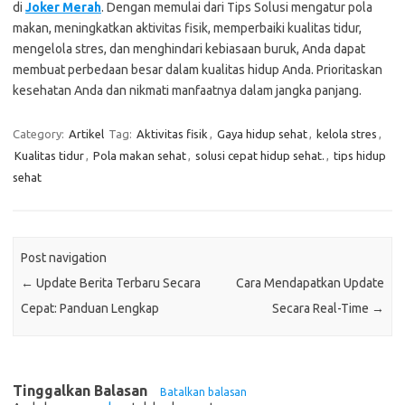
di
Joker Merah
. Dengan memulai dari Tips Solusi mengatur pola
makan, meningkatkan aktivitas fisik, memperbaiki kualitas tidur,
mengelola stres, dan menghindari kebiasaan buruk, Anda dapat
membuat perbedaan besar dalam kualitas hidup Anda. Prioritaskan
kesehatan Anda dan nikmati manfaatnya dalam jangka panjang.
Category:
Artikel
Tag:
Aktivitas fisik
,
Gaya hidup sehat
,
kelola stres
,
Kualitas tidur
,
Pola makan sehat
,
solusi cepat hidup sehat.
,
tips hidup
sehat
Post navigation
←
Update Berita Terbaru Secara
Cara Mendapatkan Update
Cepat: Panduan Lengkap
Secara Real-Time
→
Tinggalkan Balasan
Batalkan balasan