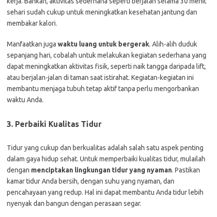
kerja. Bahkan, aktivitas sederhana seperti berjalan selama 30 menit
sehari sudah cukup untuk meningkatkan kesehatan jantung dan
membakar kalori.
Manfaatkan juga
waktu luang untuk bergerak
. Alih-alih duduk
sepanjang hari, cobalah untuk melakukan kegiatan sederhana yang
dapat meningkatkan aktivitas fisik, seperti naik tangga daripada lift,
atau berjalan-jalan di taman saat istirahat. Kegiatan-kegiatan ini
membantu menjaga tubuh tetap aktif tanpa perlu mengorbankan
waktu Anda.
3. Perbaiki Kualitas Tidur
Tidur yang cukup dan berkualitas adalah salah satu aspek penting
dalam gaya hidup sehat. Untuk memperbaiki kualitas tidur, mulailah
dengan
menciptakan lingkungan tidur yang nyaman
. Pastikan
kamar tidur Anda bersih, dengan suhu yang nyaman, dan
pencahayaan yang redup. Hal ini dapat membantu Anda tidur lebih
nyenyak dan bangun dengan perasaan segar.