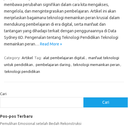
membawa perubahan signifikan dalam cara kita mengakses,
mengelola, dan mengintegrasikan pembelajaran. Artikel ini akan
menjelaskan bagaimana teknologi memainkan peran krusial dalam
mendukung pembelajaran di era digital, serta manfaat dan
tantangan yang dihadapi terkait dengan penggunaannya di Data
Sydney 6D. Pengenalan tentang Teknologi Pendidikan Teknologi
memainkan peran…
Read More »
Category:
Artikel
Tag:
alat pembelajaran digital.
,
manfaat teknologi
untuk pendidikan
,
pembelajaran daring
,
teknologi memainkan peran
,
teknologi pendidikan
Cari
Cari
Pos-pos Terbaru
Pemulihan Emosional setelah Bedah Rekonstruksi