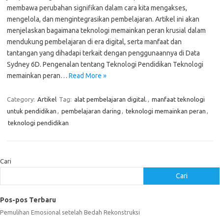
membawa perubahan signifikan dalam cara kita mengakses,
mengelola, dan mengintegrasikan pembelajaran. Artikel ini akan
menjelaskan bagaimana teknologi memainkan peran krusial dalam
mendukung pembelajaran di era digital, serta manfaat dan
tantangan yang dihadapi terkait dengan penggunaannya di Data
Sydney 6D. Pengenalan tentang Teknologi Pendidikan Teknologi
memainkan peran…
Read More »
Category:
Artikel
Tag:
alat pembelajaran digital.
,
manfaat teknologi
untuk pendidikan
,
pembelajaran daring
,
teknologi memainkan peran
,
teknologi pendidikan
Cari
Cari
Pos-pos Terbaru
Pemulihan Emosional setelah Bedah Rekonstruksi