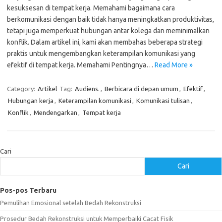
kesuksesan di tempat kerja. Memahami bagaimana cara
berkomunikasi dengan baik tidak hanya meningkatkan produktivitas,
tetapi juga memperkuat hubungan antar kolega dan meminimalkan
konflik. Dalam artikel ini, kami akan membahas beberapa strategi
praktis untuk mengembangkan keterampilan komunikasi yang
efektif di tempat kerja. Memahami Pentingnya…
Read More »
Category:
Artikel
Tag:
Audiens.
,
Berbicara di depan umum
,
Efektif
,
Hubungan kerja
,
Keterampilan komunikasi
,
Komunikasi tulisan
,
Konflik
,
Mendengarkan
,
Tempat kerja
Cari
Cari
Pos-pos Terbaru
Pemulihan Emosional setelah Bedah Rekonstruksi
Prosedur Bedah Rekonstruksi untuk Memperbaiki Cacat Fisik