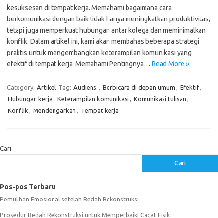
kesuksesan di tempat kerja. Memahami bagaimana cara
berkomunikasi dengan baik tidak hanya meningkatkan produktivitas,
tetapi juga memperkuat hubungan antar kolega dan meminimalkan
konflik. Dalam artikel ini, kami akan membahas beberapa strategi
praktis untuk mengembangkan keterampilan komunikasi yang
efektif di tempat kerja. Memahami Pentingnya…
Read More »
Category:
Artikel
Tag:
Audiens.
,
Berbicara di depan umum
,
Efektif
,
Hubungan kerja
,
Keterampilan komunikasi
,
Komunikasi tulisan
,
Konflik
,
Mendengarkan
,
Tempat kerja
Cari
Cari
Pos-pos Terbaru
Pemulihan Emosional setelah Bedah Rekonstruksi
Prosedur Bedah Rekonstruksi untuk Memperbaiki Cacat Fisik