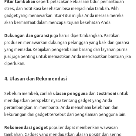
Fitur tambahan
seperti pelacakan kebiasaan tidur, pemantauan
stres, dan notifikasi kesehatan bisa menjadi nilai tambah. Pilih
gadget yang menawarkan fitur-fitur ini jika Anda merasa mereka
akan bermanfaat dalam mencapai tujuan kesehatan Anda.
Dukungan dan garansi
juga harus dipertimbangkan. Pastikan
produsen menawarkan dukungan pelanggan yang baik dan garansi
yang memadai. Kebijakan pengembalian barang dan layanan purna
jual juga penting untuk memastikan Anda mendapatkan bantuan jika
diperlukan.
4. Ulasan dan Rekomendasi
Sebelum membeli, carilah
ulasan pengguna
dan
testimoni
untuk
mendapatkan perspektif nyata tentang gadget yang Anda
pertimbangkan. Ini membantu Anda memahami kelebihan dan
kekurangan dari gadget tersebut dari pengalaman pengguna lain.
Rekomendasi gadget
populer dapat memberikan wawasan
tambahan. Gadget yang mendapatkan ulasan positif dan sering