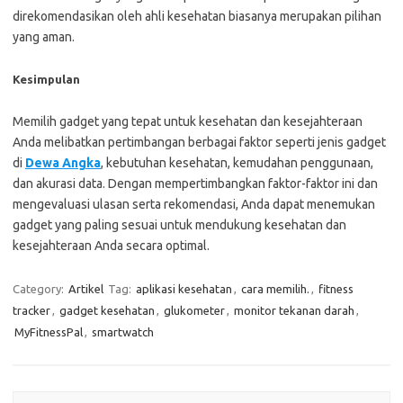
direkomendasikan oleh ahli kesehatan biasanya merupakan pilihan
yang aman.
Kesimpulan
Memilih gadget yang tepat untuk kesehatan dan kesejahteraan
Anda melibatkan pertimbangan berbagai faktor seperti jenis gadget
di
Dewa Angka
, kebutuhan kesehatan, kemudahan penggunaan,
dan akurasi data. Dengan mempertimbangkan faktor-faktor ini dan
mengevaluasi ulasan serta rekomendasi, Anda dapat menemukan
gadget yang paling sesuai untuk mendukung kesehatan dan
kesejahteraan Anda secara optimal.
Category:
Artikel
Tag:
aplikasi kesehatan
,
cara memilih.
,
fitness
tracker
,
gadget kesehatan
,
glukometer
,
monitor tekanan darah
,
MyFitnessPal
,
smartwatch