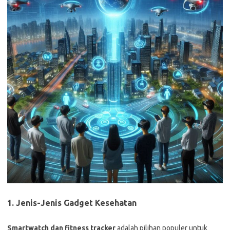
1. Jenis-Jenis Gadget Kesehatan
Smartwatch dan fitness tracker
adalah pilihan populer untuk