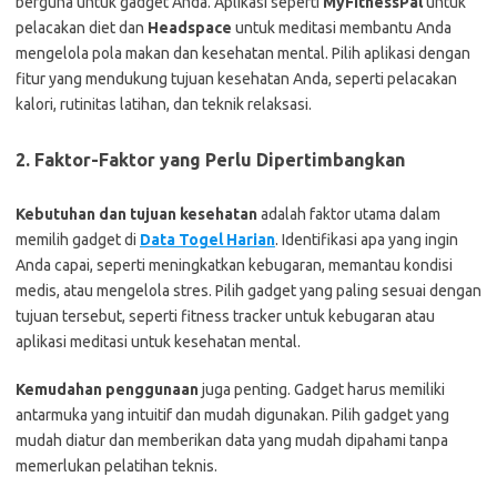
berguna untuk gadget Anda. Aplikasi seperti
MyFitnessPal
untuk
pelacakan diet dan
Headspace
untuk meditasi membantu Anda
mengelola pola makan dan kesehatan mental. Pilih aplikasi dengan
fitur yang mendukung tujuan kesehatan Anda, seperti pelacakan
kalori, rutinitas latihan, dan teknik relaksasi.
2. Faktor-Faktor yang Perlu Dipertimbangkan
Kebutuhan dan tujuan kesehatan
adalah faktor utama dalam
memilih gadget di
Data Togel Harian
. Identifikasi apa yang ingin
Anda capai, seperti meningkatkan kebugaran, memantau kondisi
medis, atau mengelola stres. Pilih gadget yang paling sesuai dengan
tujuan tersebut, seperti fitness tracker untuk kebugaran atau
aplikasi meditasi untuk kesehatan mental.
Kemudahan penggunaan
juga penting. Gadget harus memiliki
antarmuka yang intuitif dan mudah digunakan. Pilih gadget yang
mudah diatur dan memberikan data yang mudah dipahami tanpa
memerlukan pelatihan teknis.