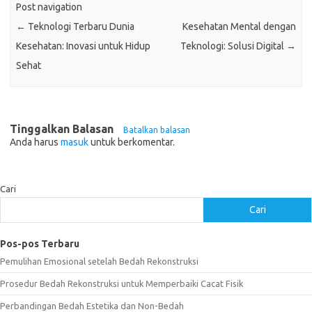
Post navigation
←
Teknologi Terbaru Dunia
Kesehatan Mental dengan
Kesehatan: Inovasi untuk Hidup
Teknologi: Solusi Digital
→
Sehat
Tinggalkan Balasan
Batalkan balasan
Anda harus
masuk
untuk berkomentar.
Cari
Cari
Pos-pos Terbaru
Pemulihan Emosional setelah Bedah Rekonstruksi
Prosedur Bedah Rekonstruksi untuk Memperbaiki Cacat Fisik
Perbandingan Bedah Estetika dan Non-Bedah