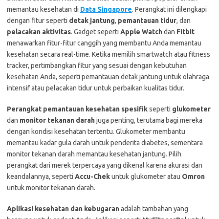
memantau kesehatan di
Data Singapore
. Perangkat ini dilengkapi
dengan fitur seperti
detak jantung
,
pemantauan tidur
, dan
pelacakan aktivitas
. Gadget seperti
Apple Watch
dan
Fitbit
menawarkan fitur-fitur canggih yang membantu Anda memantau
kesehatan secara real-time. Ketika memilih smartwatch atau fitness
tracker, pertimbangkan fitur yang sesuai dengan kebutuhan
kesehatan Anda, seperti pemantauan detak jantung untuk olahraga
intensif atau pelacakan tidur untuk perbaikan kualitas tidur.
Perangkat pemantauan kesehatan spesifik
seperti
glukometer
dan
monitor tekanan darah
juga penting, terutama bagi mereka
dengan kondisi kesehatan tertentu. Glukometer membantu
memantau kadar gula darah untuk penderita diabetes, sementara
monitor tekanan darah memantau kesehatan jantung. Pilih
perangkat dari merek terpercaya yang dikenal karena akurasi dan
keandalannya, seperti
Accu-Chek
untuk glukometer atau
Omron
untuk monitor tekanan darah.
Aplikasi kesehatan dan kebugaran
adalah tambahan yang