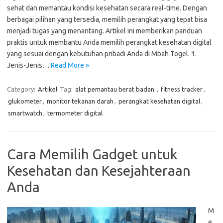
sehat dan memantau kondisi kesehatan secara real-time. Dengan
berbagai pilihan yang tersedia, memilih perangkat yang tepat bisa
menjadi tugas yang menantang. Artikel ini memberikan panduan
praktis untuk membantu Anda memilih perangkat kesehatan digital
yang sesuai dengan kebutuhan pribadi Anda di Mbah Togel. 1.
Jenis-Jenis…
Read More »
Category:
Artikel
Tag:
alat pemantau berat badan.
,
fitness tracker
,
glukometer
,
monitor tekanan darah
,
perangkat kesehatan digital
,
smartwatch
,
termometer digital
Cara Memilih Gadget untuk
Kesehatan dan Kesejahteraan
Anda
M
e