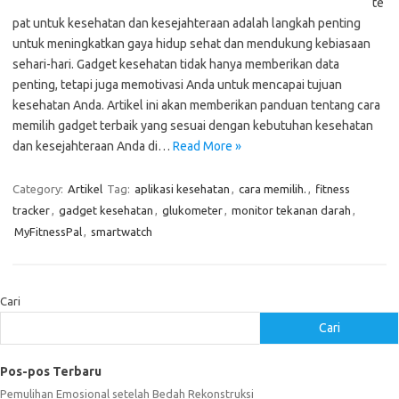
te
pat untuk kesehatan dan kesejahteraan adalah langkah penting
untuk meningkatkan gaya hidup sehat dan mendukung kebiasaan
sehari-hari. Gadget kesehatan tidak hanya memberikan data
penting, tetapi juga memotivasi Anda untuk mencapai tujuan
kesehatan Anda. Artikel ini akan memberikan panduan tentang cara
memilih gadget terbaik yang sesuai dengan kebutuhan kesehatan
dan kesejahteraan Anda di…
Read More »
Category:
Artikel
Tag:
aplikasi kesehatan
,
cara memilih.
,
fitness
tracker
,
gadget kesehatan
,
glukometer
,
monitor tekanan darah
,
MyFitnessPal
,
smartwatch
Cari
Cari
Pos-pos Terbaru
Pemulihan Emosional setelah Bedah Rekonstruksi